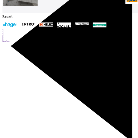
Partneři
1
2
3
4
5
6
Prev
Next