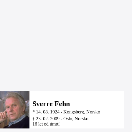
Sverre Fehn
*
14. 08. 1924
-
Kongsberg, Norsko
†
23. 02. 2009
-
Oslo, Norsko
16 let od úmrtí