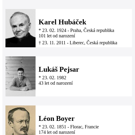
Karel Hubáček
*
23. 02. 1924
-
Praha, Česká republika
101 let od narození
†
23. 11. 2011
-
Liberec, Česká republika
Lukáš Pejsar
*
23. 02. 1982
43 let od narození
Léon Boyer
*
23. 02. 1851
-
Florac, Francie
174 let od narození