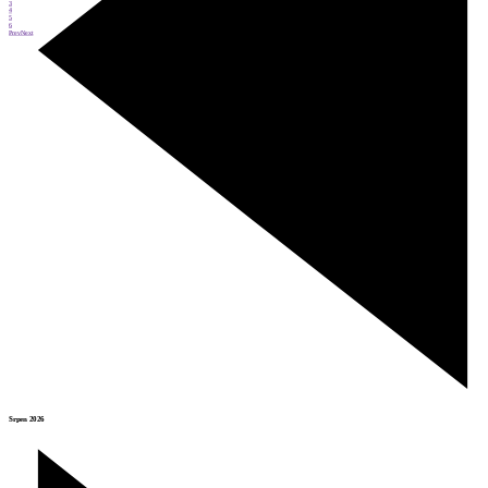
3
4
5
6
Prev
Next
Srpen 2026