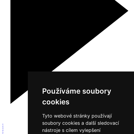
Používáme soubory
cookies
Tyto webové stránky používají
soubory cookies a další sledovací
1
2
nástroje s cílem vylepšení
3
4
5