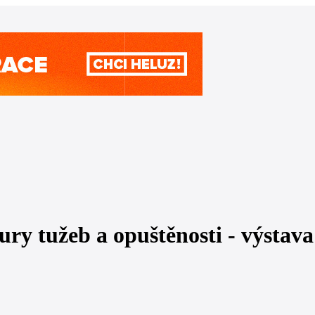
ry tužeb a opuštěnosti - výstav