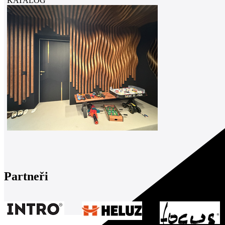
KATALOG
Partneři