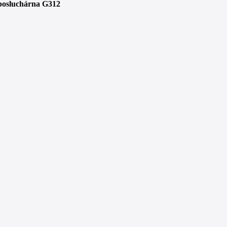
 posluchárna G312