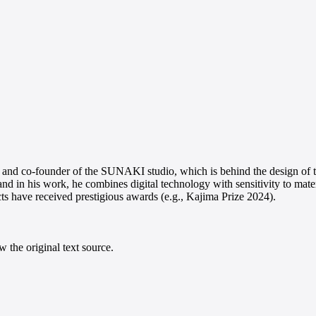
ct and co-founder of the SUNAKI studio, which is behind the design of t
 and in his work, he combines digital technology with sensitivity to mate
cts have received prestigious awards (e.g., Kajima Prize 2024).
 the original text source.