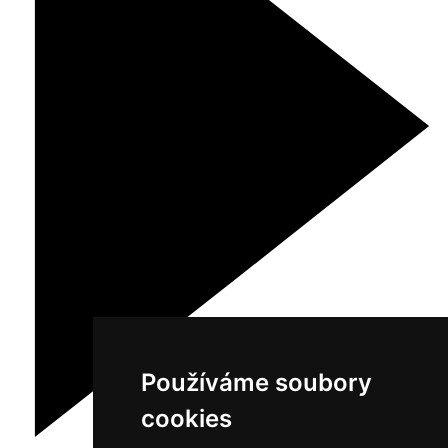
Používáme soubory
cookies