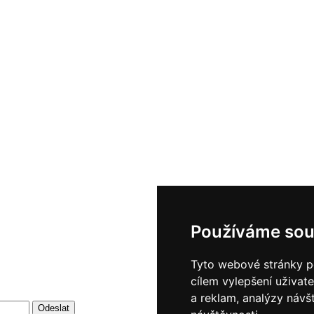
Používáme sou
Tyto webové stránky po
cílem vylepšení uživat
a reklam, analýzy návš