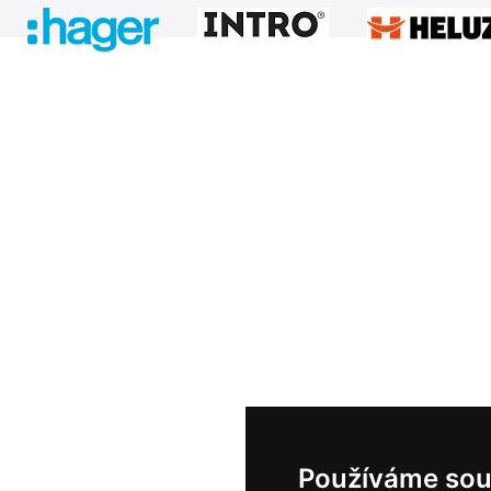
Používáme sou