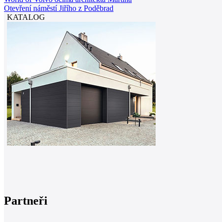
Otevření náměstí Jiřího z Poděbrad
KATALOG
Partneři