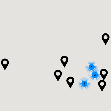
4
2
2