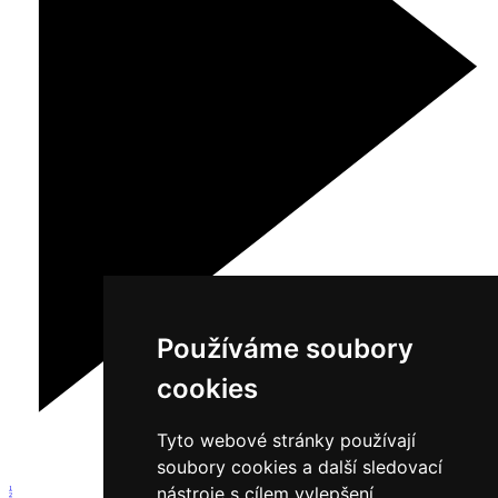
Používáme soubory
cookies
Tyto webové stránky používají
soubory cookies a další sledovací
nástroje s cílem vylepšení
1
2