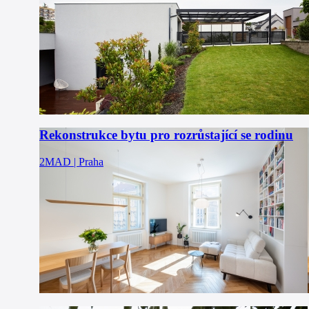
Rekonstrukce bytu pro rozrůstající se rodinu
2MAD | Praha