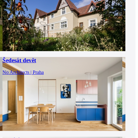
Šedesát devět
No Architects | Praha