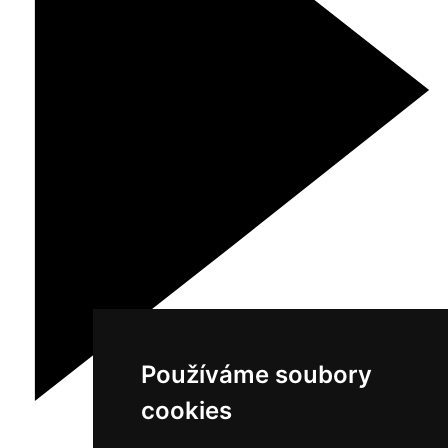
Používáme soubory
cookies