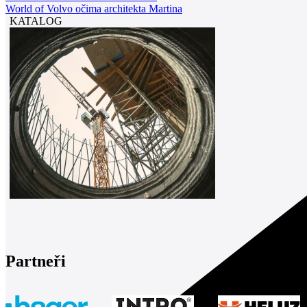
World of Volvo očima architekta Martina
KATALOG
Partneři