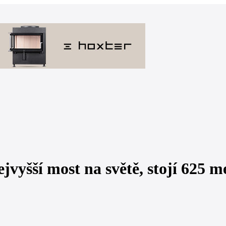
ejvyšší most na světě, stojí 625 