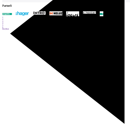
Partneři
1
2
3
4
5
6
Prev
Next