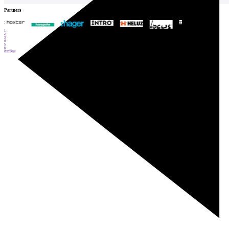
Partners
1
2
3
4
5
6
Prev
Next