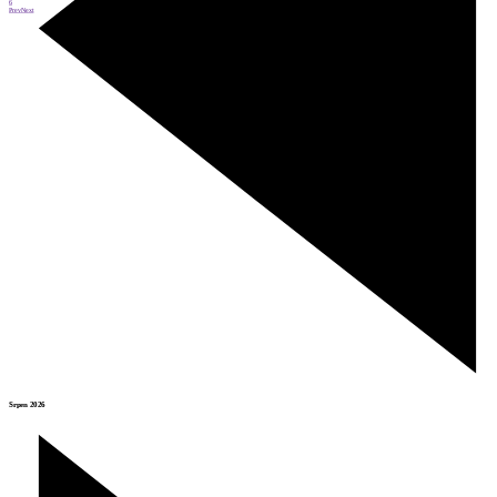
6
Prev
Next
Srpen 2026