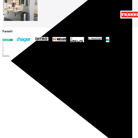
Partneři
1
2
3
4
5
6
Prev
Next