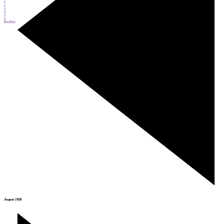
1
2
3
4
5
6
Prev
Next
August 2026