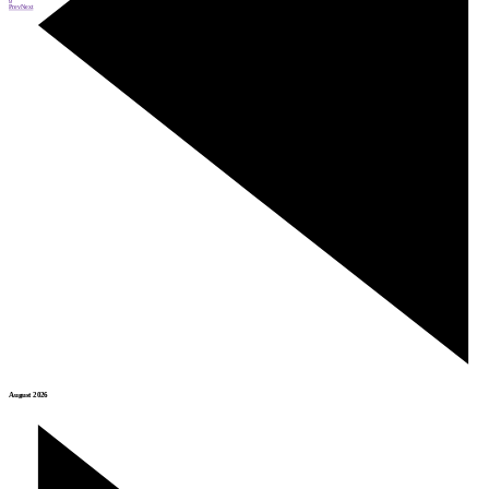
Prev
Next
August 2026