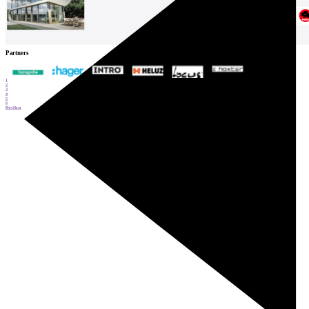
Partners
1
2
3
4
5
6
Prev
Next