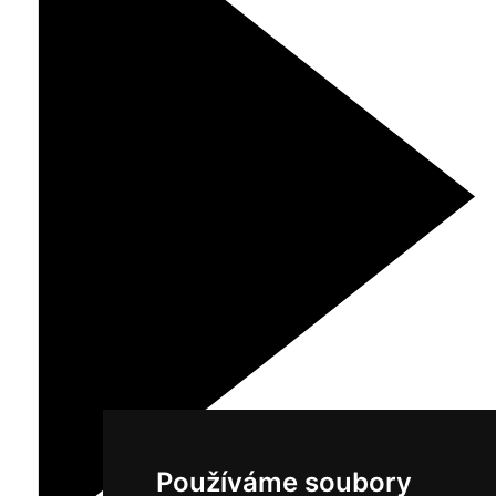
Používáme soubory