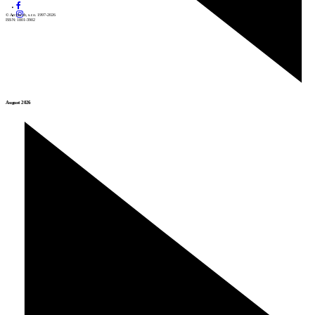
© Archiweb, s.r.o. 1997-2026
ISSN: 1801-3902
August 2026