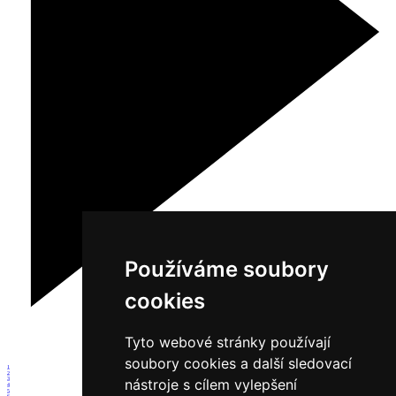
Používáme soubory
cookies
Tyto webové stránky používají
soubory cookies a další sledovací
1
2
nástroje s cílem vylepšení
3
4
5