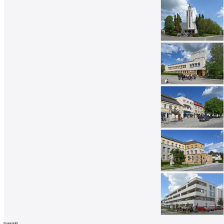
0
komentářů