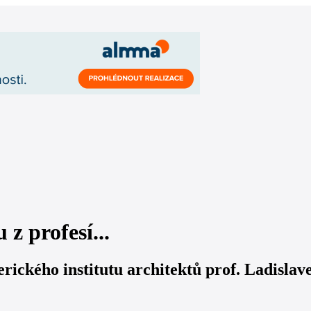
z profesí...
ického institutu architektů prof. Ladisl