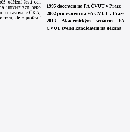
ěž udělení šesti cen
1995
docentem na FA ČVUT v Praze
 na univerzitách nebo
turu připravované ČKA,
2002
profesorem na FA ČVUT v Praze
omoru, ale o profesní
2013
Akademickým senátem FA
ČVUT zvolen kandidátem na děkana