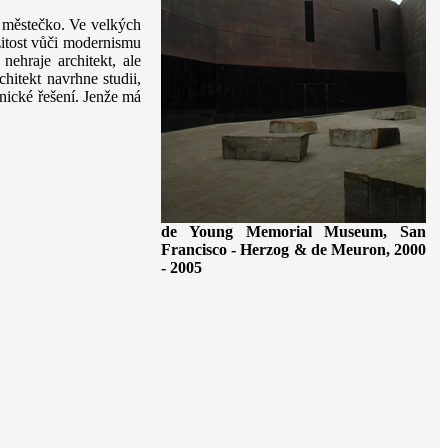
é městečko. Ve velkých
ažitost vůči modernismu
nehraje architekt, ale
hitekt navrhne studii,
nické řešení. Jenže má
de Young Memorial Museum, San
Francisco - Herzog & de Meuron, 2000
- 2005