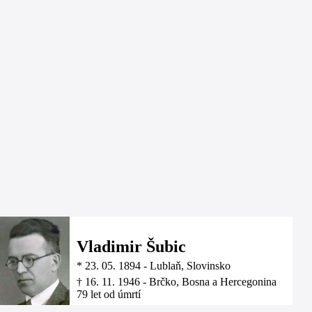
Vladimir Šubic
*
23. 05. 1894
-
Lublaň, Slovinsko
†
16. 11. 1946
-
Brčko, Bosna a Hercegonina
79 let od úmrtí