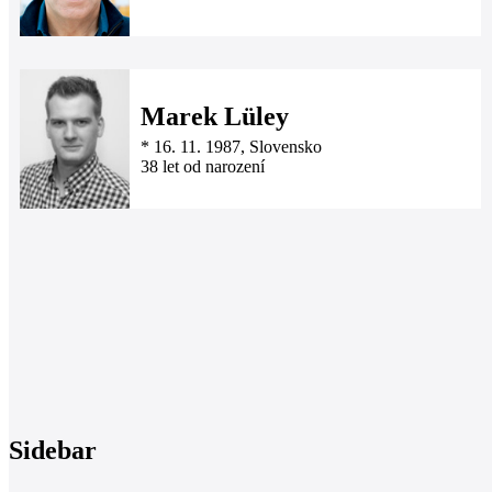
Marek Lüley
*
16. 11. 1987
, Slovensko
38 let od narození
Sidebar