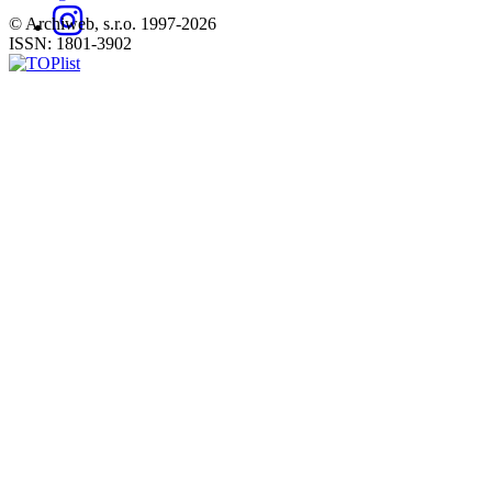
© Archiweb, s.r.o. 1997-2026
ISSN: 1801-3902