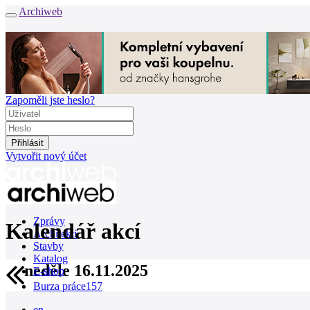
Archiweb
Zapoměli jste heslo?
Vytvořit nový účet
Zprávy
Kalendář akcí
Architekti
Stavby
Katalog
neděle 16.11.2025
E-shop
Burza práce
157
en