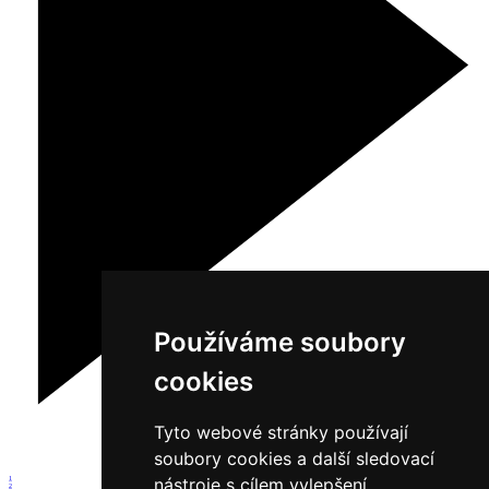
Používáme soubory
cookies
Tyto webové stránky používají
soubory cookies a další sledovací
nástroje s cílem vylepšení
1
2