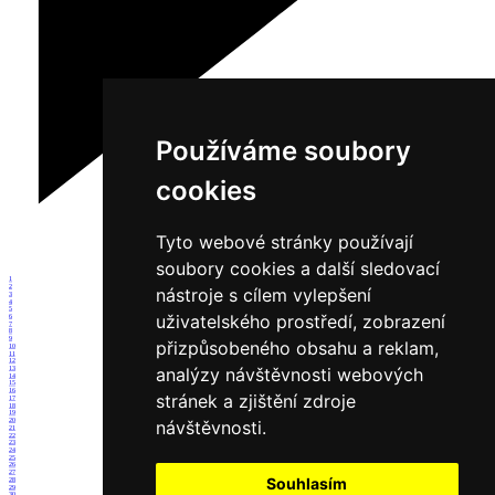
Používáme soubory
cookies
Tyto webové stránky používají
soubory cookies a další sledovací
1
2
nástroje s cílem vylepšení
3
4
5
uživatelského prostředí, zobrazení
6
7
8
9
přizpůsobeného obsahu a reklam,
10
11
12
analýzy návštěvnosti webových
13
14
15
16
stránek a zjištění zdroje
17
18
19
20
návštěvnosti.
21
22
23
24
25
26
27
Souhlasím
28
29
30