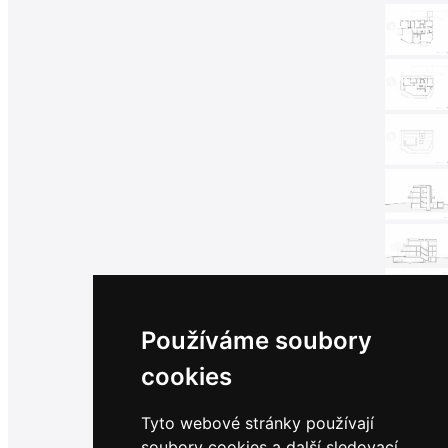
Používáme soubory
cookies
Tyto webové stránky používají
soubory cookies a další sledovací