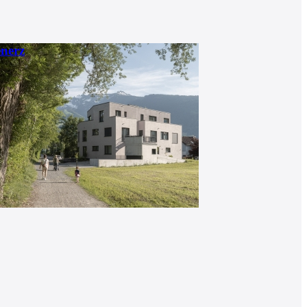
enerz