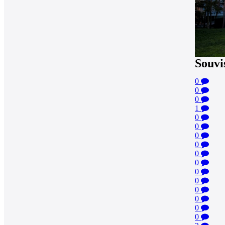
Souvi
0
0
0
1
0
0
0
0
0
0
0
0
0
0
0
0