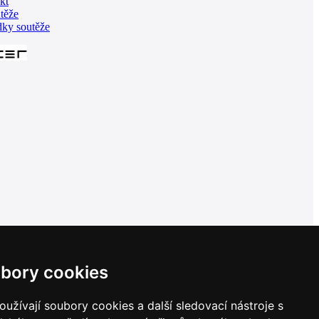
kt
těže
dky soutěže
bory cookies
užívají soubory cookies a další sledovací nástroje s