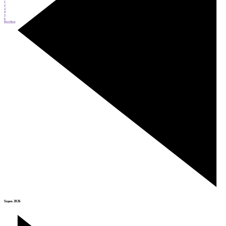
1
2
3
4
5
6
Prev
Next
Srpen 2026