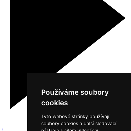
Používáme soubory
cookies
Tyto webové stránky používají
soubory cookies a další sledovací
nástroje s cílem vylepšení
1
2