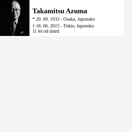
Takamitsu Azuma
*
20. 09. 1933
-
Osaka, Japonsko
†
18. 06. 2015
-
Tokio, Japonsko
11 let od úmrtí