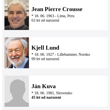
Jean Pierre Crousse
*
18. 06. 1963
-
Lima, Peru
63 let od narození
Kjell Lund
*
18. 06. 1927
-
Lillehammer, Norsko
99 let od narození
Ján Kuva
*
18. 06. 1981
, Slovensko
45 let od narození