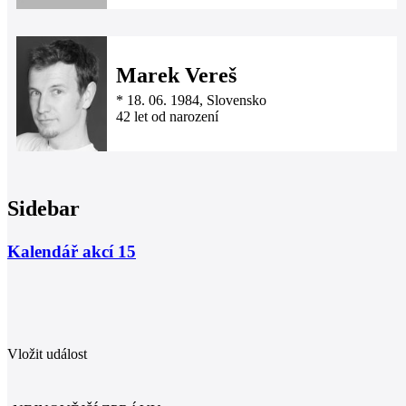
Marek Vereš
*
18. 06. 1984
, Slovensko
42 let od narození
Sidebar
Kalendář akcí
15
Vložit událost