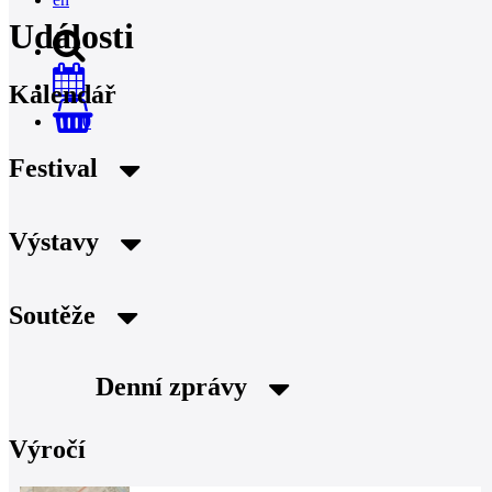
Události
Kalendář
0
Festival
Výstavy
Soutěže
Denní zprávy
Výročí