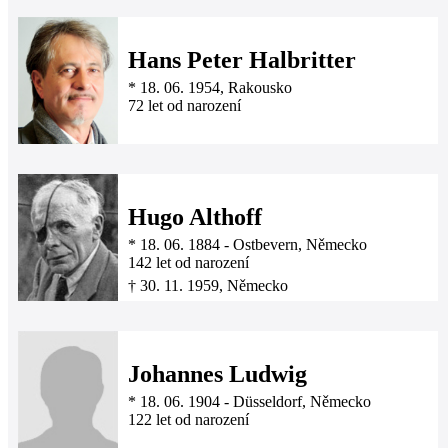
Hans Peter Halbritter
*
18. 06. 1954
, Rakousko
72 let od narození
Hugo Althoff
*
18. 06. 1884
-
Ostbevern, Německo
142 let od narození
†
30. 11. 1959
, Německo
Johannes Ludwig
*
18. 06. 1904
-
Düsseldorf, Německo
122 let od narození