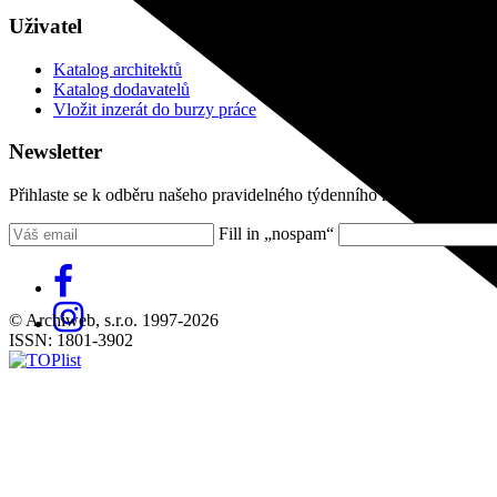
Uživatel
Katalog architektů
Katalog dodavatelů
Vložit inzerát do burzy práce
Newsletter
Přihlaste se k odběru našeho pravidelného týdenního newsletteru:
Fill in „nospam“
© Archiweb, s.r.o. 1997-2026
ISSN: 1801-3902