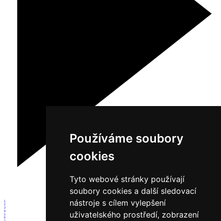
Používáme soubory
cookies
Tyto webové stránky používají
soubory cookies a další sledovací
nástroje s cílem vylepšení
1
2
3
4
uživatelského prostředí, zobrazení
5
6
7