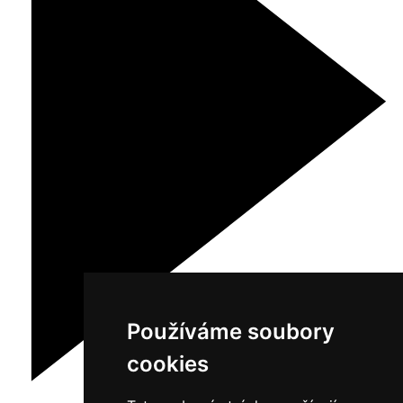
Používáme soubory
cookies