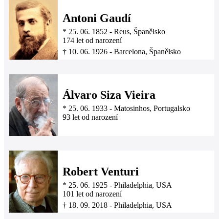
Antoni Gaudí
*
25. 06. 1852
-
Reus, Španělsko
174 let od narození
†
10. 06. 1926
-
Barcelona, Španělsko
Álvaro Siza Vieira
*
25. 06. 1933
-
Matosinhos, Portugalsko
93 let od narození
Robert Venturi
*
25. 06. 1925
-
Philadelphia, USA
101 let od narození
†
18. 09. 2018
-
Philadelphia, USA