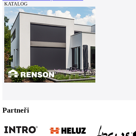
KATALOG
Partneři