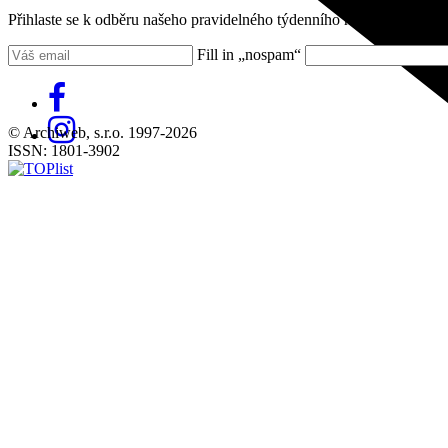
Přihlaste se k odběru našeho pravidelného týdenního newsletteru:
Fill in „nospam“
© Archiweb, s.r.o. 1997-2026
ISSN: 1801-3902