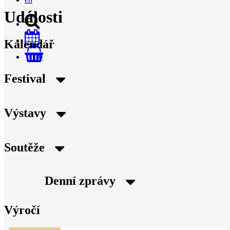
Události
Kalendář
0
Festival
Výstavy
Soutěže
Denní zprávy
Výročí