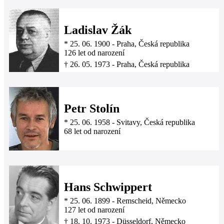
Ladislav Žák
*
25. 06. 1900
-
Praha, Česká republika
126 let od narození
†
26. 05. 1973
-
Praha, Česká republika
Petr Stolín
*
25. 06. 1958
-
Svitavy, Česká republika
68 let od narození
Hans Schwippert
*
25. 06. 1899
-
Remscheid, Německo
127 let od narození
†
18. 10. 1973
-
Düsseldorf, Německo