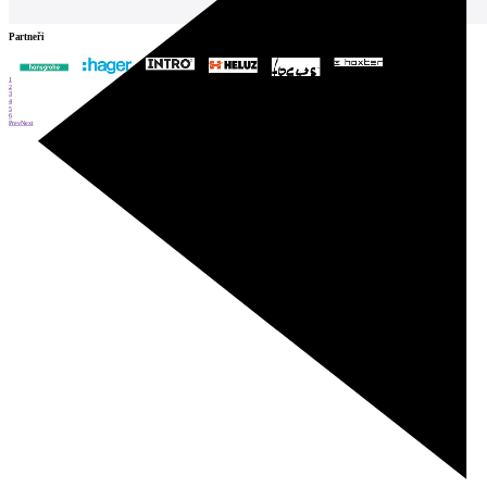
Partneři
1
2
3
4
5
6
Prev
Next