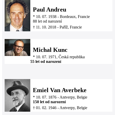
Paul Andreu
*
10. 07. 1938
-
Bordeaux, Francie
88 let od narození
†
11. 10. 2018
-
Paříž, Francie
Michal Kunc
*
10. 07. 1971
, Česká republika
55 let od narození
Emiel Van Averbeke
*
10. 07. 1876
-
Antverpy, Belgie
150 let od narození
†
01. 02. 1946
-
Antverpy, Belgie