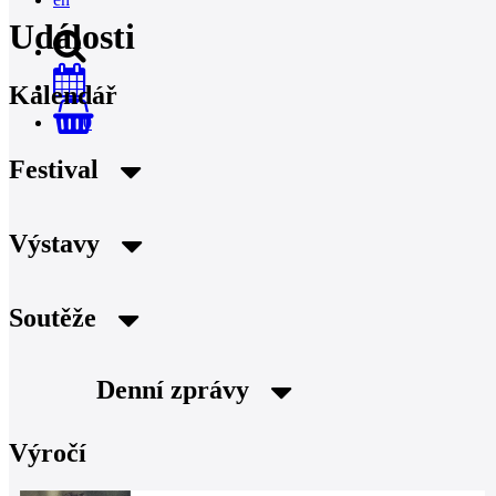
Události
Kalendář
0
Festival
Výstavy
Soutěže
Denní zprávy
Výročí