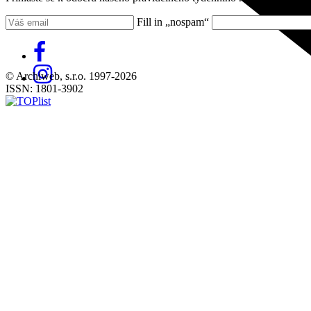
Fill in „nospam“
© Archiweb, s.r.o. 1997-2026
ISSN: 1801-3902