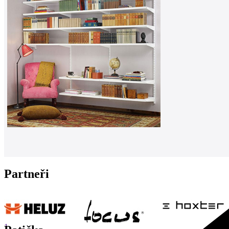
Partneři
1