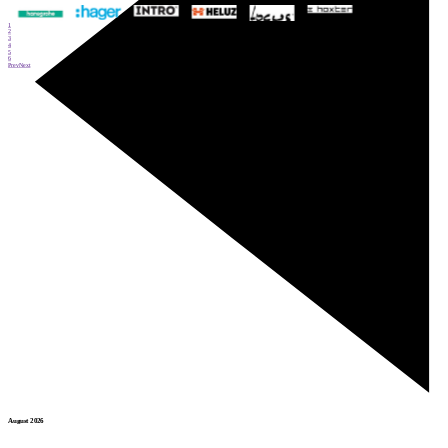
1
2
3
4
5
6
Prev
Next
August 2026