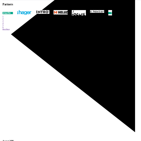
Partners
1
2
3
4
5
6
Prev
Next