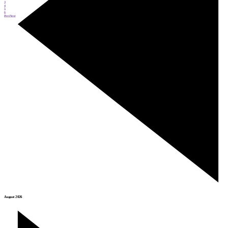
3
4
5
6
Prev
Next
August 2026