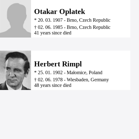
Otakar Oplatek
*
20. 03. 1907
-
Brno, Czech Republic
†
02. 06. 1985
-
Brno, Czech Republic
41 years since died
Herbert Rimpl
*
25. 01. 1902
-
Małomice, Poland
†
02. 06. 1978
-
Wiesbaden, Germany
48 years since died