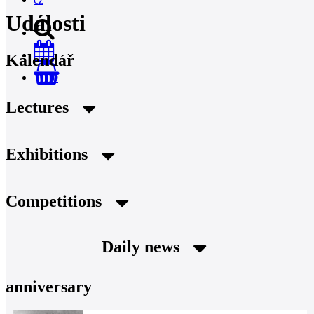
Události
Kalendář
0
Lectures
Exhibitions
Competitions
Daily news
anniversary