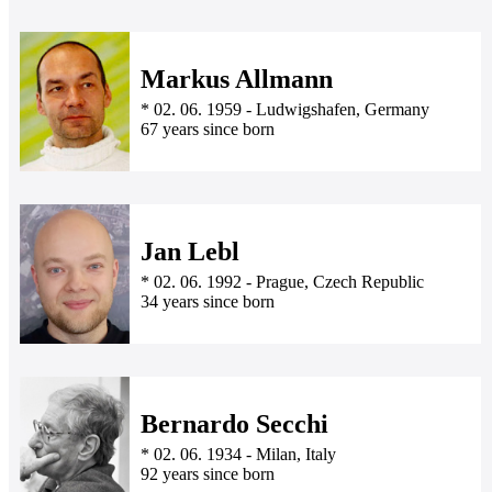
Markus Allmann
*
02. 06. 1959
-
Ludwigshafen, Germany
67 years since born
Jan Lebl
*
02. 06. 1992
-
Prague, Czech Republic
34 years since born
Bernardo Secchi
*
02. 06. 1934
-
Milan, Italy
92 years since born