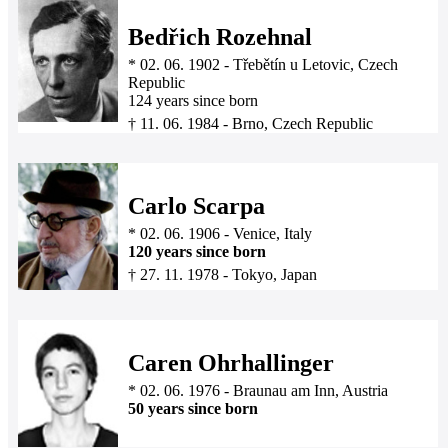
Bedřich Rozehnal
*
02. 06. 1902
-
Třebětín u Letovic, Czech
Republic
124 years since born
†
11. 06. 1984
-
Brno, Czech Republic
Carlo Scarpa
*
02. 06. 1906
-
Venice, Italy
120 years since born
†
27. 11. 1978
-
Tokyo, Japan
Caren Ohrhallinger
*
02. 06. 1976
-
Braunau am Inn, Austria
50 years since born