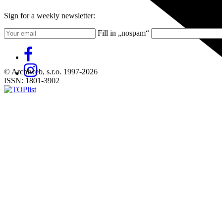
Sign for a weekly newsletter:
Fill in „nospam“
© Archiweb, s.r.o. 1997-2026
ISSN: 1801-3902