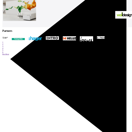
Partners
1
2
3
4
5
6
Prev
Next