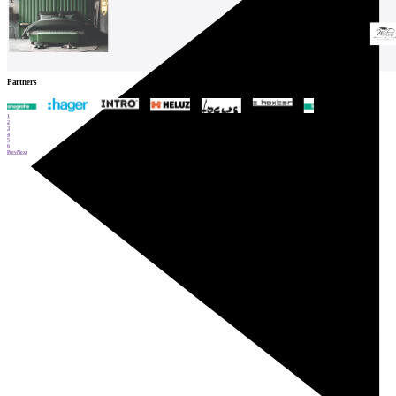
Partners
1
2
3
4
5
6
Prev
Next