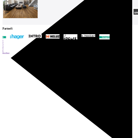
Partneři
1
2
3
4
5
6
Prev
Next