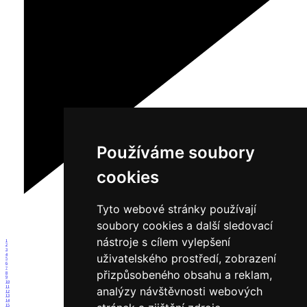
Používáme soubory
cookies
Tyto webové stránky používají
soubory cookies a další sledovací
nástroje s cílem vylepšení
1
2
3
uživatelského prostředí, zobrazení
4
5
6
7
přizpůsobeného obsahu a reklam,
8
9
10
11
analýzy návštěvnosti webových
12
13
14
15