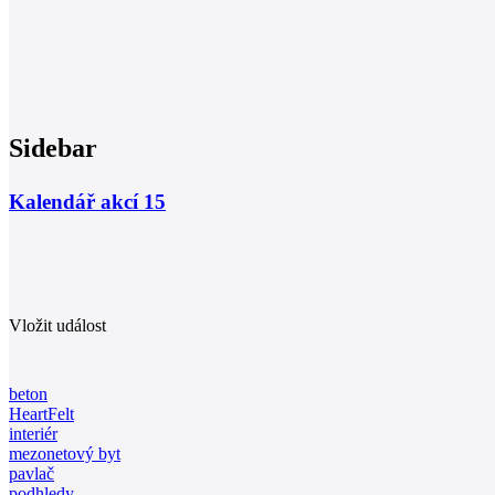
Sidebar
Kalendář akcí
15
Vložit událost
beton
HeartFelt
interiér
mezonetový byt
pavlač
podhledy