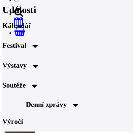
Události
Kalendář
0
Festival
Výstavy
Soutěže
Denní zprávy
Výročí