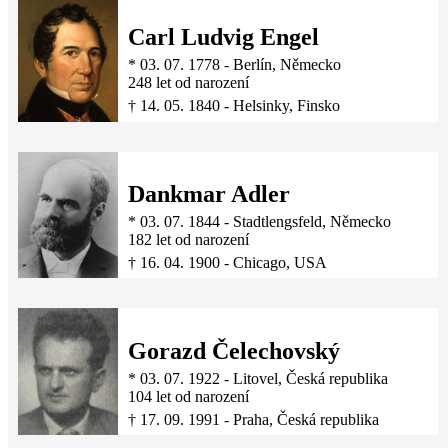
Carl Ludvig Engel
*
03. 07. 1778
-
Berlín, Německo
248 let od narození
†
14. 05. 1840
-
Helsinky, Finsko
Dankmar Adler
*
03. 07. 1844
-
Stadtlengsfeld, Německo
182 let od narození
†
16. 04. 1900
-
Chicago, USA
Gorazd Čelechovský
*
03. 07. 1922
-
Litovel, Česká republika
104 let od narození
†
17. 09. 1991
-
Praha, Česká republika