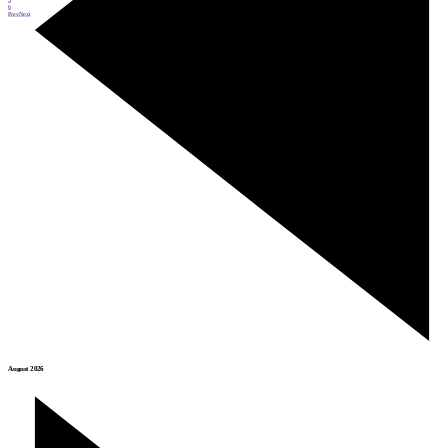
6
Prev
Next
August 2026