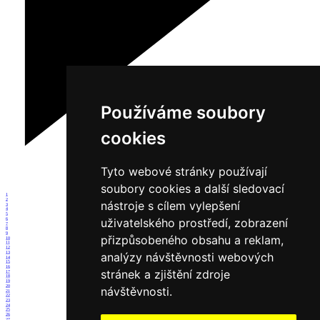
Používáme soubory
cookies
Tyto webové stránky používají
soubory cookies a další sledovací
1
2
nástroje s cílem vylepšení
3
4
5
uživatelského prostředí, zobrazení
6
7
8
9
přizpůsobeného obsahu a reklam,
10
11
12
13
analýzy návštěvnosti webových
14
15
16
stránek a zjištění zdroje
17
18
19
20
návštěvnosti.
21
22
23
24
25
26
27