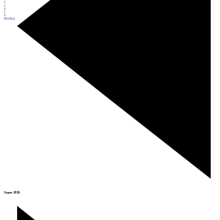
2
3
4
5
6
Prev
Next
Srpen 2026